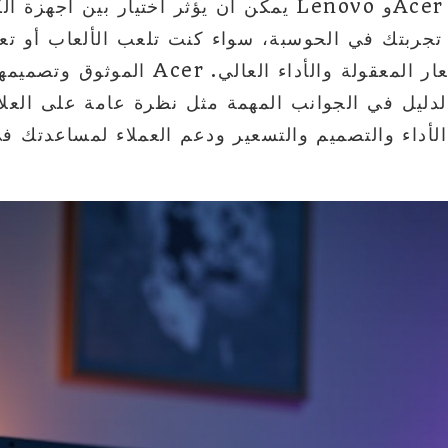
يمكن أن يؤثر اختيار بين أجهزة الكمبيوتر المحمول 
تجربتك في الحوسبة، سواء كنت تلعب الألعاب أو تعمل أو تتصفح
الموثوق وتصميمها المبتكر، بينما تُشيد er
ليل في الجوانب المهمة مثل نظرة عامة على العلا
الأداء والتصميم والتسعير ودعم العملاء لمساعدتك في