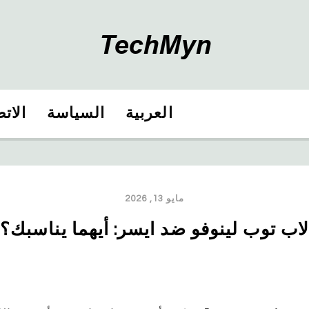
العربية
السياسة
الات
مايو 13, 2026
لاب توب لينوفو ضد ايسر: أيهما يناسبك؟