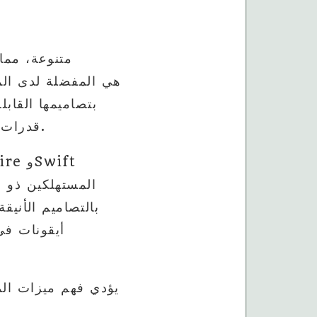
لعشاق الألعاب، تقدم سلسلة Legion قدرات متقدمة في الرسومات والمعالجة.
يؤدي فهم ميزات المن