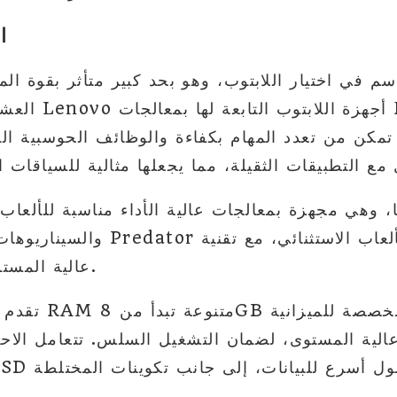
ا
سم في اختيار اللابتوب، وهو بحد كبير متأثر بقوة ال
العشوائي والتخز
 تمكن من تعدد المهام بكفاءة والوظائف الحوسبية ال
والسيناريوهات المهنية. تبرز نماذج 
عالية المستوى لتغذية الرسومات.
تقدم كلا العلامت
لتعزيز 