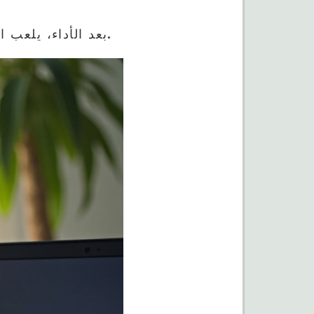
بعد الأداء، يلعب التصميم وجودة البناء دورًا رئيسيًا في تحديد الرضا والاستخدام طويل الأمد.