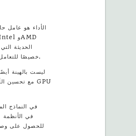
الأداء هو عامل حا
الحديثة التي
ThinkPad خصيصًا للتعامل مع التطبيقات الثقيلة، مما يجعلها مثالية للسياقات التجارية.