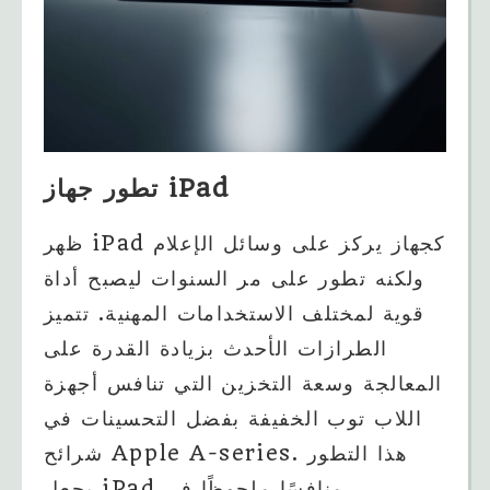
تطور جهاز iPad
ظهر iPad كجهاز يركز على وسائل الإعلام
ولكنه تطور على مر السنوات ليصبح أداة
قوية لمختلف الاستخدامات المهنية. تتميز
الطرازات الأحدث بزيادة القدرة على
المعالجة وسعة التخزين التي تنافس أجهزة
اللاب توب الخفيفة بفضل التحسينات في
شرائح Apple A-series. هذا التطور
يجعل iPad منافسًا ملحوظًا في