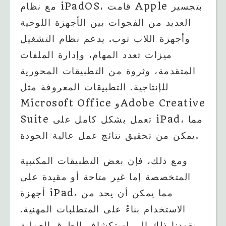
مع نظام iPadOS، قامت Apple بتجسير
العديد من الفجوات بين الأجهزة اللوحية
وأجهزة اللاب توب. يدعم نظام التشغيل
ميزات تعدد المهام، وإدارة الملفات
المتقدمة، وثروة من التطبيقات المحورية
للإنتاجية. التطبيقات المعروفة مثل
Microsoft Office وAdobe Creative
Suite تعمل بشكل كامل على iPad، مما
يمكن من تحقيق نتائج عمل عالية الجودة.
ومع ذلك، فإن بعض التطبيقات المكتبية
المتخصصة إما غير متاحة أو مقيدة على
أجهزة iPad، مما يمكن أن يحد من
الاستخدام بناءً على المتطلبات المهنية.
يقودنا ذلك إلى استكشاف الطرق العملية