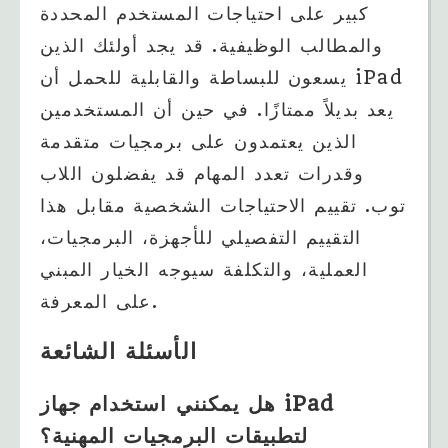
كبير على احتياجات المستخدم المحددة
والمطالب الوظيفية. قد يجد أولئك الذين
يسعون للبساطة والقابلية للحمل أن iPad
يعد بديلاً ممتازًا. في حين أن المستخدمين
الذين يعتمدون على برمجيات متقدمة
وقدرات تعدد المهام قد يفضلون اللاب
توب. تقييم الاحتياجات الشخصية مقابل هذا
التقييم التفصيلي للأجهزة، البرمجيات،
العملية، والتكلفة سيوجه الخيار المبني
على المعرفة.
الأسئلة الشائعة
هل يمكنني استخدام جهاز iPad
لتطبيقات البرمجيات المهنية؟