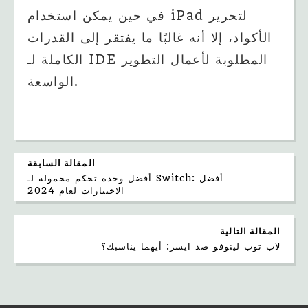
في حين يمكن استخدام iPad لتحرير
الأكواد، إلا أنه غالبًا ما يفتقر إلى القدرات
الكاملة لـ IDE المطلوبة لأعمال التطوير
الواسعة.
المقالة السابقة
أفضل وحدة تحكم محمولة لـ Switch: أفضل
الاختيارات لعام 2024
المقالة التالية
لاب توب لينوفو ضد ايسر: أيهما يناسبك؟