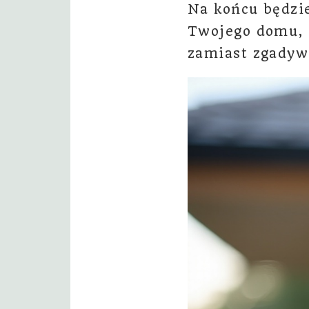
Na końcu będzi
Twojego domu, 
zamiast zgadyw