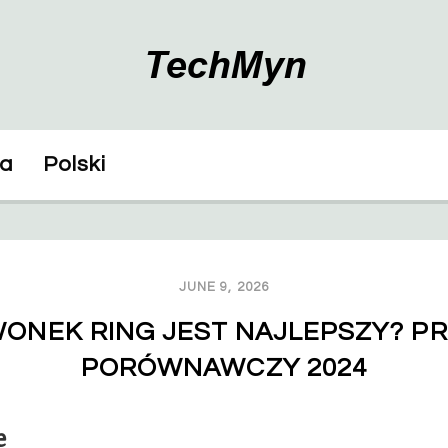
ka
Polski
JUNE 9, 2026
ONEK RING JEST NAJLEPSZY? PR
PORÓWNAWCZY 2024
e