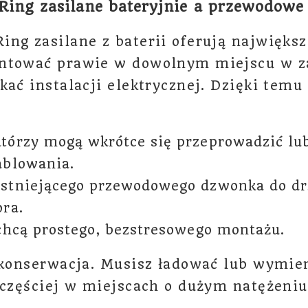
ing zasilane bateryjnie a przewodowe
ng zasilane z baterii oferują największ
ntować prawie w dowolnym miejscu w za
kać instalacji elektrycznej. Dzięki temu
tórzy mogą wkrótce się przeprowadzić lu
ablowania.
stniejącego przewodowego dzwonka do dr
ra.
chcą prostego, bezstresowego montażu.
 konserwacja. Musisz ładować lub wymien
 częściej w miejscach o dużym natężeniu