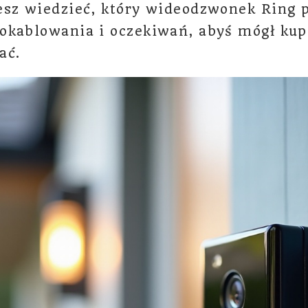
esz wiedzieć, który wideodzwonek Ring 
okablowania i oczekiwań, abyś mógł kup
ać.