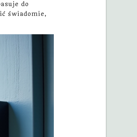
pasuje do
ić świadomie,