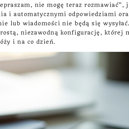
praszam, nie mogę teraz rozmawiać”, ja
ia i automatycznymi odpowiedziami oraz
knie lub wiadomości nie będą się wysyłać
rostą, niezawodną konfigurację, której
óży i na co dzień.