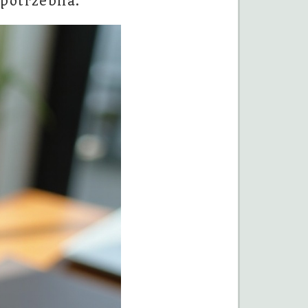
 potrzebna.