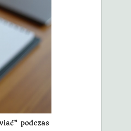
wiać” podczas