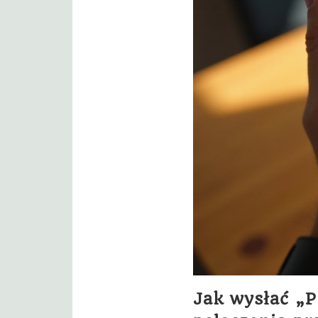
Jak wysłać „