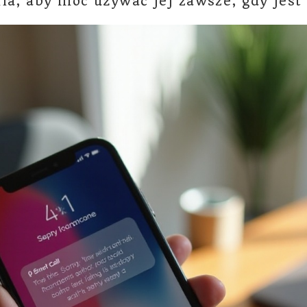
ia, aby móc używać jej zawsze, gdy jest