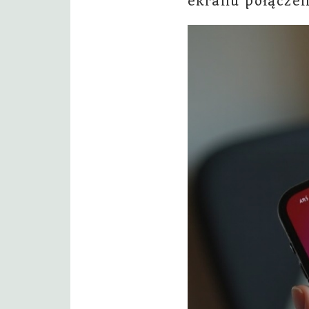
ekranu połączen