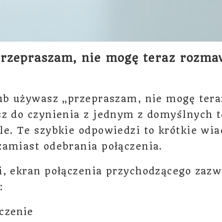
Przepraszam, nie mogę teraz rozma
lub używasz „przepraszam, nie mogę ter
z do czynienia z jednym z domyślnych t
e. Te szybkie odpowiedzi to krótkie wia
amiast odebrania połączenia.
, ekran połączenia przychodzącego zazw
:
czenie