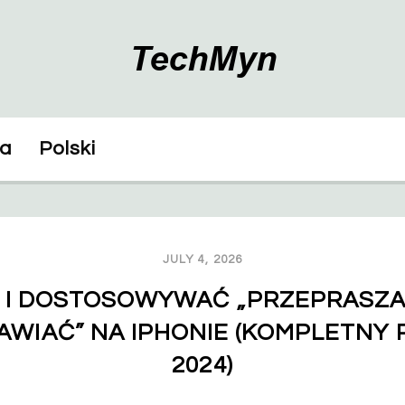
ka
Polski
JULY 4, 2026
 I DOSTOSOWYWAĆ „PRZEPRASZAM
WIAĆ” NA IPHONIE (KOMPLETNY 
2024)