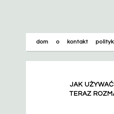
dom
o
kontakt
polity
JAK UŻYWAĆ
TERAZ ROZMA