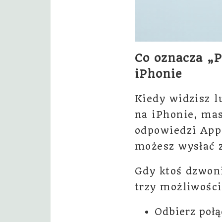
Co oznacza „
iPhonie
Kiedy widzisz 
na iPhonie, mas
odpowiedzi Appl
możesz wysłać z
Gdy ktoś dzwoni
trzy możliwości
Odbierz połą