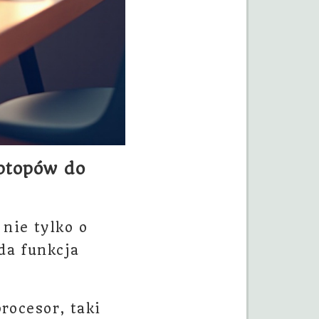
ptopów do
nie tylko o
da funkcja
rocesor, taki