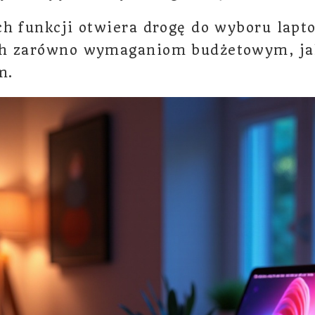
ch funkcji otwiera drogę do wyboru lapt
h zarówno wymaganiom budżetowym, ja
m.