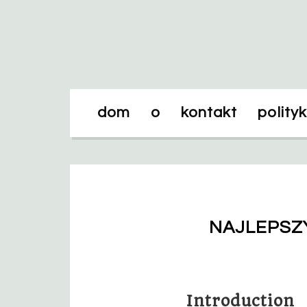
dom
o
kontakt
polity
NAJLEPSZ
Introduction