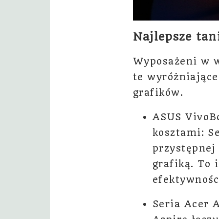
Najlepsze tan
Wyposażeni w w
te wyróżniające
grafików.
ASUS VivoB
kosztami: S
przystępnej
grafiką. To
efektywności
Seria Acer A