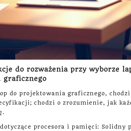
cje do rozważenia przy wyborze la
 graficznego
op do projektowania graficznego, chodzi 
cyfikacji; chodzi o zrozumienie, jak każ
ę.
otyczące procesora i pamięci: Solidny p