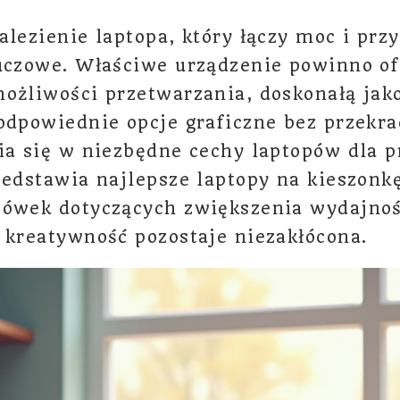
alezienie laptopa, który łączy moc i prz
luczowe. Właściwe urządzenie powinno o
ożliwości przetwarzania, doskonałą jak
odpowiednie opcje graficzne bez przekra
ia się w niezbędne cechy laptopów dla 
zedstawia najlepsze laptopy na kieszonk
zówek dotyczących zwiększenia wydajnoś
 kreatywność pozostaje niezakłócona.