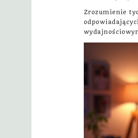
Zrozumienie ty
odpowiadającyc
wydajnościowy