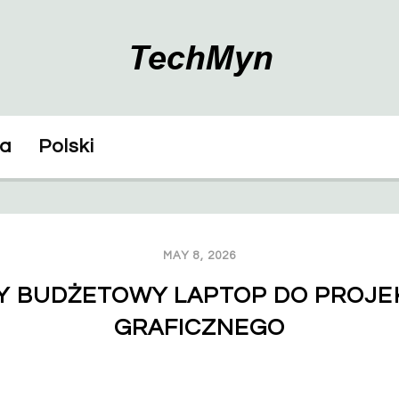
ka
Polski
MAY 8, 2026
Y BUDŻETOWY LAPTOP DO PROJE
GRAFICZNEGO