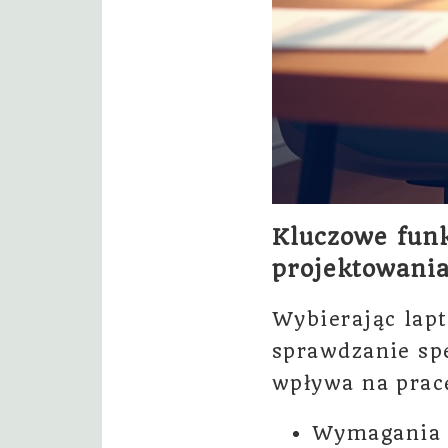
Kluczowe funk
projektowania
Wybierając lapt
sprawdzanie spe
wpływa na prac
Wymagania d