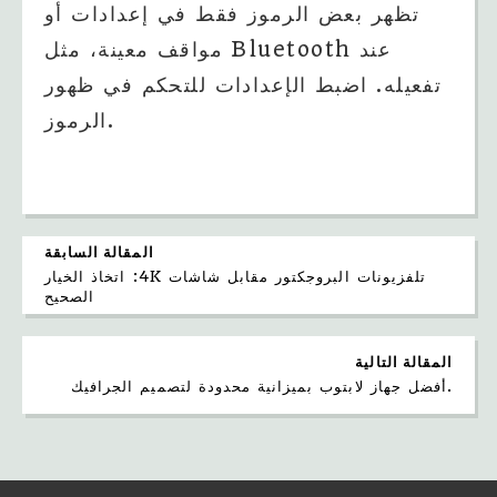
تظهر بعض الرموز فقط في إعدادات أو
مواقف معينة، مثل Bluetooth عند
تفعيله. اضبط الإعدادات للتحكم في ظهور
الرموز.
المقالة السابقة
تلفزيونات البروجكتور مقابل شاشات 4K: اتخاذ الخيار
الصحيح
المقالة التالية
أفضل جهاز لابتوب بميزانية محدودة لتصميم الجرافيك.